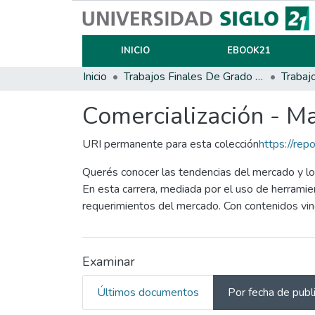
INICIO
EBOOK21
Inicio
Trabajos Finales De Grado Y Posgrado
Trabaj
Comercialización - M
URI permanente para esta colección
https://rep
Querés conocer las tendencias del mercado y los
En esta carrera, mediada por el uso de herramien
requerimientos del mercado. Con contenidos vin
Examinar
Últimos documentos
Por fecha de publ