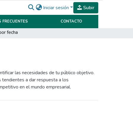
Iniciar sesión
Subir
 FRECUENTES
CONTACTO
por fecha
ificar las necesidades de tu público objetivo.
s tendientes a dar respuesta a los
mpetitivo en el mundo empresarial.