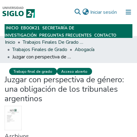
(current)
Iniciar sesión
INICIO
EBOOK21
SECRETARÍA DE
Subir
INVESTIGACIÓN
PREGUNTAS FRECUENTES
CONTACTO
Inicio
Trabajos Finales De Grado Y Posgrado
Trabajos Finales de Grado
Abogacía
Juzgar con perspectiva de género: una obligación de los tribunales argentinos
Trabajo final de grado
Acceso abierto
Juzgar con perspectiva de género:
una obligación de los tribunales
argentinos
Archivos