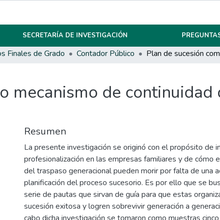
SECRETARÍA DE INVESTIGACIÓN
PREGUNTAS
os Finales de Grado
Contador Público
o mecanismo de continuidad 
Resumen
La presente investigación se originó con el propósito de i
profesionalización en las empresas familiares y de cómo
del traspaso generacional pueden morir por falta de una 
planificación del proceso sucesorio. Es por ello que se bu
serie de pautas que sirvan de guía para que estas organiz
sucesión exitosa y logren sobrevivir generación a generaci
cabo dicha investigación se tomaron como muestras cinco