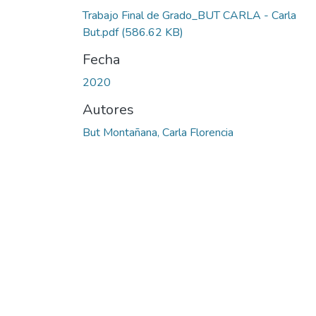
Trabajo Final de Grado_BUT CARLA - Carla
But.pdf
(586.62 KB)
Fecha
2020
Autores
But Montañana, Carla Florencia