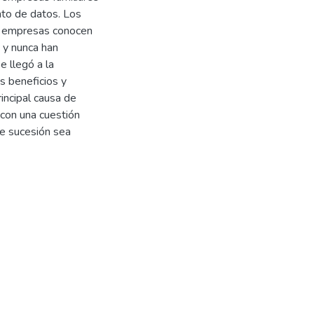
nto de datos. Los
de empresas conocen
, y nunca han
 llegó a la
os beneficios y
rincipal causa de
 con una cuestión
de sucesión sea