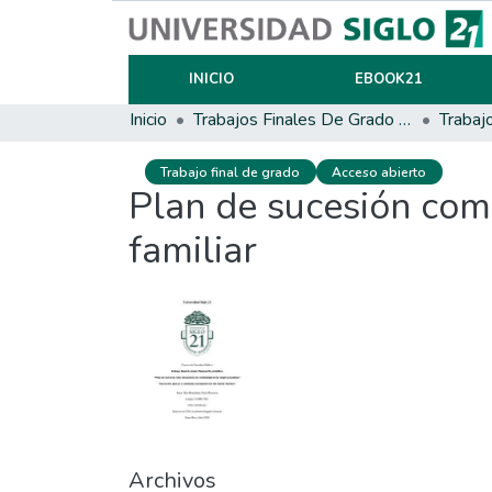
INICIO
EBOOK21
Inicio
Trabajos Finales De Grado Y Posgrado
Trabaj
Trabajo final de grado
Acceso abierto
Plan de sucesión com
familiar
Archivos