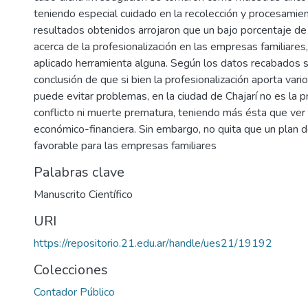
teniendo especial cuidado en la recolección y procesamie
resultados obtenidos arrojaron que un bajo porcentaje 
acerca de la profesionalización en las empresas familiares
aplicado herramienta alguna. Según los datos recabados se
conclusión de que si bien la profesionalización aporta vari
puede evitar problemas, en la ciudad de Chajarí no es la p
conflicto ni muerte prematura, teniendo más ésta que ver
económico-financiera. Sin embargo, no quita que un plan 
favorable para las empresas familiares
Palabras clave
Manuscrito Científico
URI
https://repositorio.21.edu.ar/handle/ues21/19192
Colecciones
Contador Público