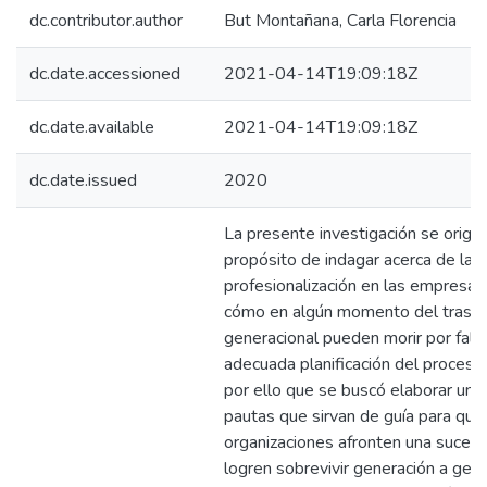
dc.contributor.author
But Montañana, Carla Florencia
dc.date.accessioned
2021-04-14T19:09:18Z
dc.date.available
2021-04-14T19:09:18Z
dc.date.issued
2020
La presente investigación se origin
propósito de indagar acerca de la
profesionalización en las empresas 
cómo en algún momento del trasp
generacional pueden morir por falt
adecuada planificación del proceso
por ello que se buscó elaborar una
pautas que sirvan de guía para que
organizaciones afronten una sucesi
logren sobrevivir generación a gene