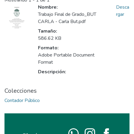
Mostrando
1 - 1 de 1
Nombre:
Desca
Trabajo Final de Grado_BUT
rgar
CARLA - Carla But.pdf
Tamaño:
586.62 KB
Formato:
Adobe Portable Document
Format
Descripción:
Colecciones
Contador Público