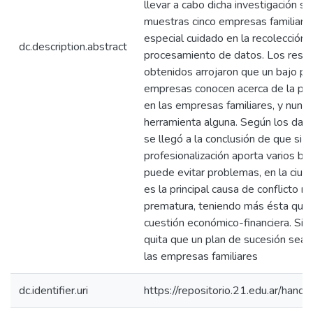
llevar a cabo dicha investigación 
muestras cinco empresas familiare
especial cuidado en la recolección 
dc.description.abstract
procesamiento de datos. Los resu
obtenidos arrojaron que un bajo po
empresas conocen acerca de la pro
en las empresas familiares, y nunca
herramienta alguna. Según los dat
se llegó a la conclusión de que si b
profesionalización aporta varios be
puede evitar problemas, en la ciud
es la principal causa de conflicto n
prematura, teniendo más ésta que 
cuestión económico-financiera. Sin
quita que un plan de sucesión sea 
las empresas familiares
dc.identifier.uri
https://repositorio.21.edu.ar/han