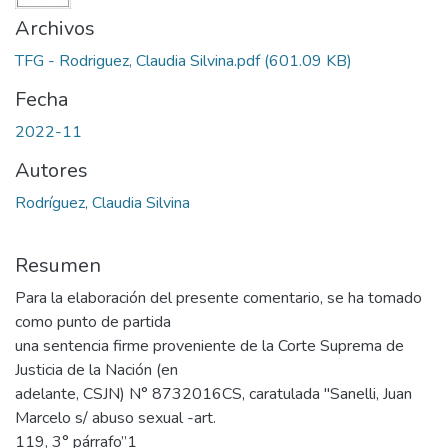
Archivos
TFG - Rodriguez, Claudia Silvina.pdf
(601.09 KB)
Fecha
2022-11
Autores
Rodríguez, Claudia Silvina
Resumen
Para la elaboración del presente comentario, se ha tomado
como punto de partida
una sentencia firme proveniente de la Corte Suprema de
Justicia de la Nación (en
adelante, CSJN) N° 8732016CS, caratulada "Sanelli, Juan
Marcelo s/ abuso sexual -art.
119, 3° párrafo”1