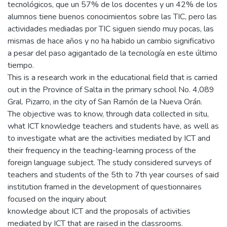
tecnológicos, que un 57% de los docentes y un 42% de los
alumnos tiene buenos conocimientos sobre las TIC, pero las
actividades mediadas por TIC siguen siendo muy pocas, las
mismas de hace años y no ha habido un cambio significativo
a pesar del paso agigantado de la tecnología en este último
tiempo.
This is a research work in the educational field that is carried
out in the Province of Salta in the primary school No. 4,089
Gral. Pizarro, in the city of San Ramón de la Nueva Orán.
The objective was to know, through data collected in situ,
what ICT knowledge teachers and students have, as well as
to investigate what are the activities mediated by ICT and
their frequency in the teaching-learning process of the
foreign language subject. The study considered surveys of
teachers and students of the 5th to 7th year courses of said
institution framed in the development of questionnaires
focused on the inquiry about
knowledge about ICT and the proposals of activities
mediated by ICT that are raised in the classrooms.