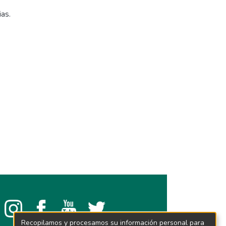
ias.
Recopilamos y procesamos su información personal para