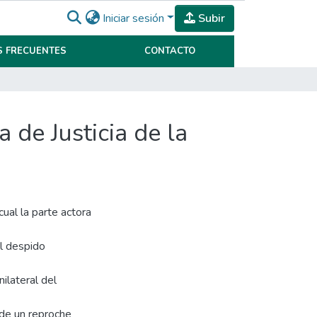
Iniciar sesión
Subir
 FRECUENTES
CONTACTO
 de Justicia de la
cual la parte actora
al despido
nilateral del
 de un reproche