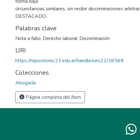
forma bajo
circunstancias similares, sin recibir discriminaciones arbitrar
DESTACADO
Palabras clave
Nota a fallo
,
Derecho laboral
,
Discriminación
URI
https://repositorio.21.edu.ar/handle/ues21/26568
Colecciones
Abogacía
Página completa del ítem