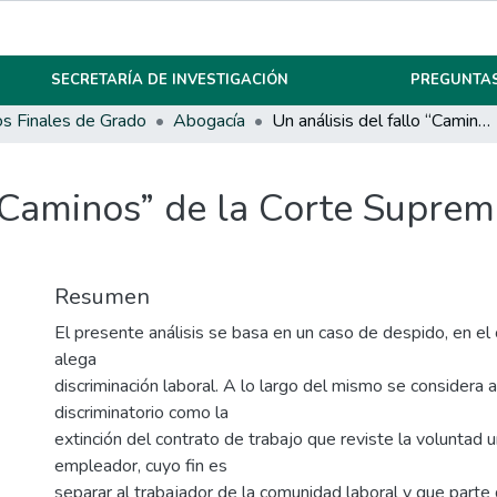
SECRETARÍA DE INVESTIGACIÓN
PREGUNTAS
os Finales de Grado
Abogacía
Un análisis del fallo “Caminos” de la Corte Suprema de Justicia de la Nación
 “Caminos” de la Corte Suprema
Resumen
El presente análisis se basa en un caso de despido, en el 
alega
discriminación laboral. A lo largo del mismo se considera 
discriminatorio como la
extinción del contrato de trabajo que reviste la voluntad u
empleador, cuyo fin es
separar al trabajador de la comunidad laboral y que parte