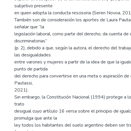
subjetivo presente
en quien adopta la conducta rescisoria (Seren Novoa, 201
También son de consideración los aportes de Laura Pauta
señalar que “la
legislación laboral, como parte del derecho, da cuenta de 
discriminatorias”
(p. 2), debido a que, según la autora, el derecho del traba
las desigualdades
entre varones y mujeres a partir de la idea de que la igual
punto de partida
del derecho para convertirse en una meta o aspiración de o
Pautassi,
2021).
Sin embargo, la Constitución Nacional (1994) protege a l
trato
desigual cuyo artículo 16 versa sobre el principio de igua
promulga que ante la
ley todos los habitantes del suelo argentino deben ser t