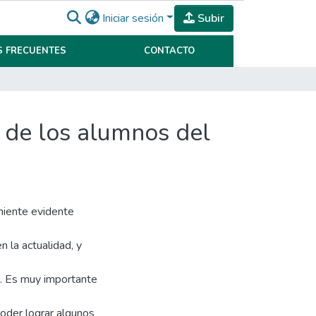
Iniciar sesión
Subir
 FRECUENTES
CONTACTO
r de los alumnos del
niente evidente
 la actualidad, y
s. Es muy importante
poder lograr algunos