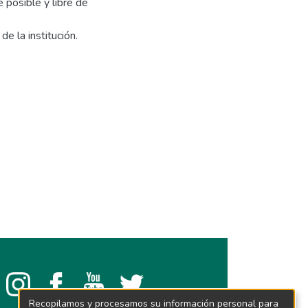
e posible y libre de
e la institución.
Recopilamos y procesamos su información personal para