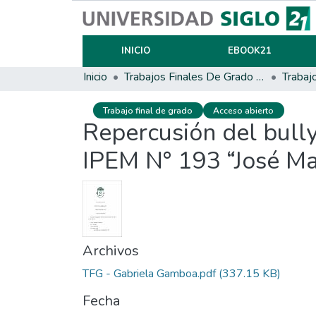
INICIO
EBOOK21
Inicio
Trabajos Finales De Grado Y Posgrado
Trabaj
Trabajo final de grado
Acceso abierto
Repercusión del bully
IPEM N° 193 “José Ma
Archivos
TFG - Gabriela Gamboa.pdf
(337.15 KB)
Fecha