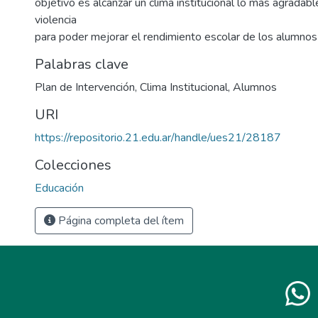
objetivo es alcanzar un clima institucional lo más agradabl
violencia
para poder mejorar el rendimiento escolar de los alumnos d
Palabras clave
Plan de Intervención
,
Clima Institucional
,
Alumnos
URI
https://repositorio.21.edu.ar/handle/ues21/28187
Colecciones
Educación
Página completa del ítem