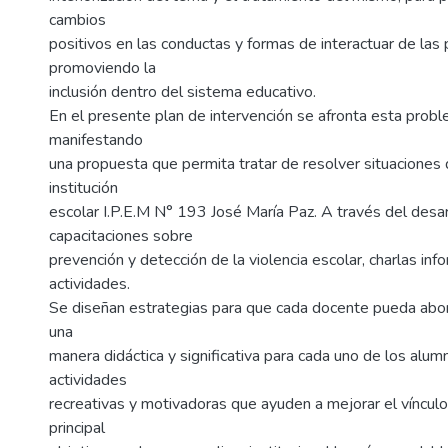
cambios
positivos en las conductas y formas de interactuar de las
promoviendo la
inclusión dentro del sistema educativo.
En el presente plan de intervención se afronta esta probl
manifestando
una propuesta que permita tratar de resolver situaciones d
institución
escolar I.P.E.M N° 193 José María Paz. A través del desar
capacitaciones sobre
prevención y detección de la violencia escolar, charlas inf
actividades.
Se diseñan estrategias para que cada docente pueda abor
una
manera didáctica y significativa para cada uno de los alum
actividades
recreativas y motivadoras que ayuden a mejorar el vínculo
principal