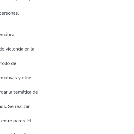
 personas,
emática,
e violencia en la
rollo de
ormativas y otras
dar la temática de
nos. Se realizan
 entre pares. El