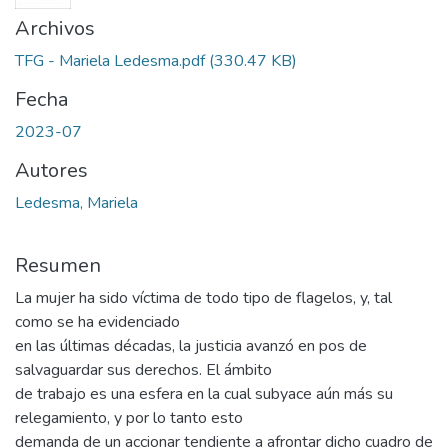
Archivos
TFG - Mariela Ledesma.pdf
(330.47 KB)
Fecha
2023-07
Autores
Ledesma, Mariela
Resumen
La mujer ha sido víctima de todo tipo de flagelos, y, tal
como se ha evidenciado
en las últimas décadas, la justicia avanzó en pos de
salvaguardar sus derechos. El ámbito
de trabajo es una esfera en la cual subyace aún más su
relegamiento, y por lo tanto esto
demanda de un accionar tendiente a afrontar dicho cuadro de