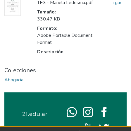
TFG - Mariela Ledesma.pdf
rgar
Tamaño:
330.47 KB
Formato:
Adobe Portable Document
Format
Descripción:
Colecciones
Abogacía