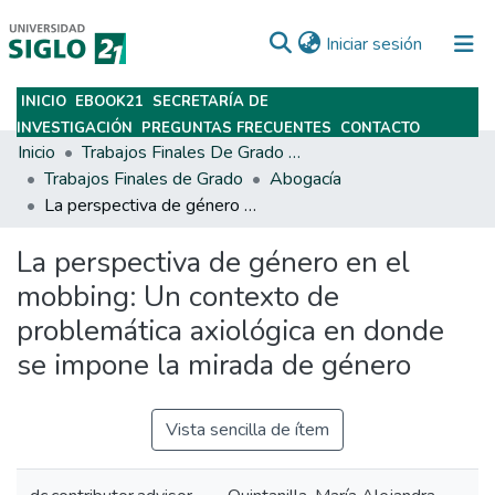
(current)
Iniciar sesión
INICIO
EBOOK21
SECRETARÍA DE
Subir
INVESTIGACIÓN
PREGUNTAS FRECUENTES
CONTACTO
Inicio
Trabajos Finales De Grado Y Posgrado
Trabajos Finales de Grado
Abogacía
La perspectiva de género en el mobbing: Un contexto de problemática axiológica en donde se impone la mirada de género
La perspectiva de género en el
mobbing: Un contexto de
problemática axiológica en donde
se impone la mirada de género
Vista sencilla de ítem