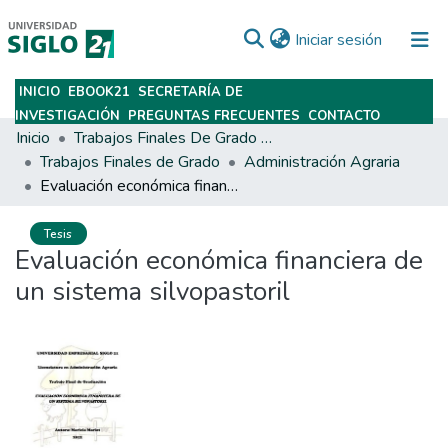
(current)
Iniciar sesión
INICIO
EBOOK21
SECRETARÍA DE
Subir
INVESTIGACIÓN
PREGUNTAS FRECUENTES
CONTACTO
Inicio
Trabajos Finales De Grado Y Posgrado
Trabajos Finales de Grado
Administración Agraria
Evaluación económica financiera de un sistema silvopastoril
Tesis
Evaluación económica financiera de
un sistema silvopastoril