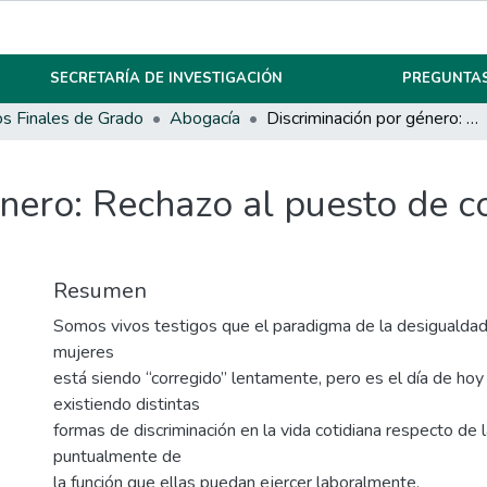
SECRETARÍA DE INVESTIGACIÓN
PREGUNTAS
os Finales de Grado
Abogacía
Discriminación por género: Rechazo al puesto de conductora de ómnibus.
énero: Rechazo al puesto de 
Resumen
Somos vivos testigos que el paradigma de la desigualda
mujeres
está siendo “corregido” lentamente, pero es el día de hoy
existiendo distintas
formas de discriminación en la vida cotidiana respecto de 
puntualmente de
la función que ellas puedan ejercer laboralmente.