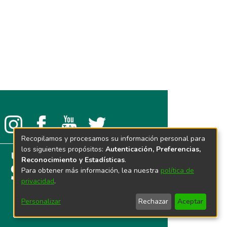
Recopilamos y procesamos su información personal para
los siguientes propósitos:
Autenticación, Preferencias,
Reconocimiento y Estadísticas
.
Para obtener más información, lea nuestra
política de
privacidad
.
Personalizar
Rechazar
Aceptar