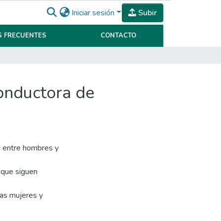
Iniciar sesión
Subir
 FRECUENTES
CONTACTO
conductora de
d entre hombres y
 que siguen
las mujeres y