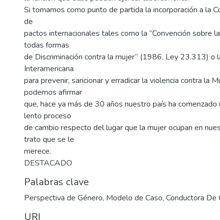
Si tomamos como punto de partida la incorporación a la Co
de
pactos internacionales tales como la “Convención sobre la
todas formas
de Discriminación contra la mujer” (1986, Ley 23.313) o 
Interamericana
para prevenir, sancionar y erradicar la violencia contra la 
podemos afirmar
que, hace ya más de 30 años nuestro país ha comenzado 
lento proceso
de cambio respecto del lugar que la mujer ocupan en nues
trato que se le
merece.
DESTACADO
Palabras clave
Perspectiva de Género
,
Modelo de Caso
,
Conductora De
URI