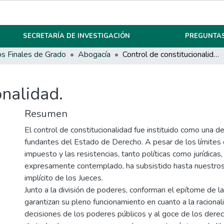
SECRETARÍA DE INVESTIGACIÓN
PREGUNTAS
os Finales de Grado
Abogacía
Control de constitucionalidad.
onalidad.
Resumen
El control de constitucionalidad fue instituido como una d
fundantes del Estado de Derecho. A pesar de los límites 
impuesto y las resistencias, tanto políticas como jurídicas,
expresamente contemplado, ha subsistido hasta nuestros
implícito de los Jueces.
Junto a la división de poderes, conforman el epítome de l
garantizan su pleno funcionamiento en cuanto a la racional
decisiones de los poderes públicos y al goce de los der