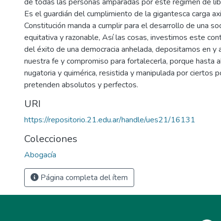
de todas las personas amparadas por este régimen de li
Es el guardián del cumplimiento de la gigantesca carga ax
Constitución manda a cumplir para el desarrollo de una soc
equitativa y razonable, Así las cosas, investimos este con
del éxito de una democracia anhelada, depositamos en y a
nuestra fe y compromiso para fortalecerla, porque hasta 
nugatoria y quimérica, resistida y manipulada por ciertos
pretenden absolutos y perfectos.
URI
https://repositorio.21.edu.ar/handle/ues21/16131
Colecciones
Abogacía
Página completa del ítem