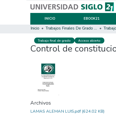
INICIO
EBOOK21
Inicio
Trabajos Finales De Grado Y Posgrado
Trabaj
Trabajo final de grado
Acceso abierto
Control de constituci
Archivos
LAMAS ALEMAN LUIS.pdf
(624.02 KB)