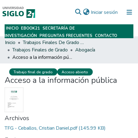
(current)
Iniciar sesión
INICIO
EBOOK21
SECRETARÍA DE
Subir
INVESTIGACIÓN
PREGUNTAS FRECUENTES
CONTACTO
Inicio
Trabajos Finales De Grado Y Posgrado
Trabajos Finales de Grado
Abogacía
Acceso a la información pública
Trabajo final de grado
Acceso abierto
Acceso a la información pública
Archivos
TFG - Ceballos, Cristian Daniel.pdf
(145.99 KB)