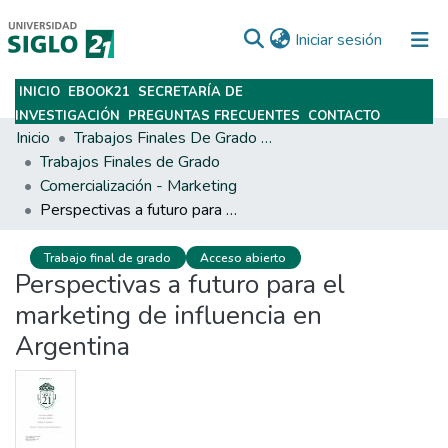
(current)
Iniciar sesión
INICIO
EBOOK21
SECRETARÍA DE
Subir
INVESTIGACIÓN
PREGUNTAS FRECUENTES
CONTACTO
Inicio
Trabajos Finales De Grado Y Posgrado
Trabajos Finales de Grado
Comercialización - Marketing
Perspectivas a futuro para el marketing de influencia en Argentina
Trabajo final de grado
Acceso abierto
Perspectivas a futuro para el
marketing de influencia en
Argentina