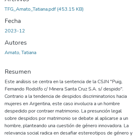
TFG_Amato_Tatiana.pdf
(453.15 KB)
Fecha
2023-12
Autores
Amato, Tatiana
Resumen
Este análisis se centra en la sentencia de la CSJN "Puig,
Fernando Rodolfo c/ Minera Santa Cruz S.A. s/ despido".
Contrario a la tendencia de despidos discriminatorios hacia
mujeres en Argentina, este caso involucra a un hombre
despedido por contraer matrimonio. La presunción legal
sobre despidos por matrimonio se debate al aplicarse a un
hombre, planteando una cuestión de género innovadora. La
relevancia social radica en desafiar estereotipos de género y