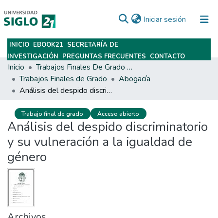
(current)
Iniciar sesión
INICIO
EBOOK21
SECRETARÍA DE
Subir
INVESTIGACIÓN
PREGUNTAS FRECUENTES
CONTACTO
Inicio
Trabajos Finales De Grado Y Posgrado
Trabajos Finales de Grado
Abogacía
Análisis del despido discriminatorio y su vulneración a la igualdad de género
Trabajo final de grado
Acceso abierto
Análisis del despido discriminatorio
y su vulneración a la igualdad de
género
Archivos