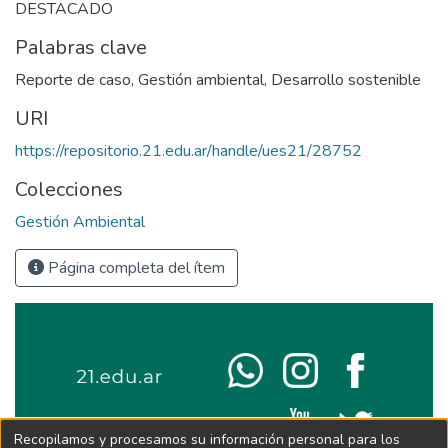
DESTACADO
Palabras clave
Reporte de caso
,
Gestión ambiental
,
Desarrollo sostenible
URI
https://repositorio.21.edu.ar/handle/ues21/28752
Colecciones
Gestión Ambiental
Página completa del ítem
Recopilamos y procesamos su información personal para los