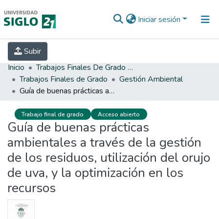
Iniciar sesión
INICIO
EBOOK21
SECRETARÍA DE
Subir
INVESTIGACIÓN
PREGUNTAS FRECUENTES
CONTACTO
Inicio
Trabajos Finales De Grado Y Posgrado
Trabajos Finales de Grado
Gestión Ambiental
Guía de buenas prácticas ambientales a través de la gestión de los residuos, utilización del orujo de uva, y la optimización en los recursos
Trabajo final de grado
Acceso abierto
Guía de buenas prácticas
ambientales a través de la gestión
de los residuos, utilización del orujo
de uva, y la optimización en los
recursos