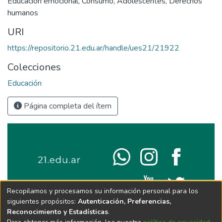
Educación emocional
,
Consumo
,
Adolescentes
,
Derechos
humanos
URI
https://repositorio.21.edu.ar/handle/ues21/21922
Colecciones
Educación
Página completa del ítem
Recopilamos y procesamos su información personal para los
siguientes propósitos:
Autenticación, Preferencias,
Reconocimiento y Estadísticas
.