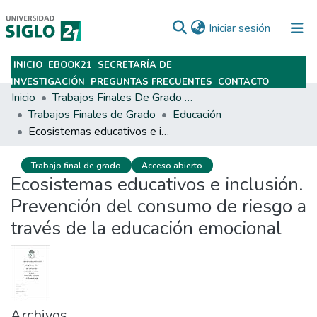
(current)
Iniciar sesión
INICIO
EBOOK21
SECRETARÍA DE
Subir
INVESTIGACIÓN
PREGUNTAS FRECUENTES
CONTACTO
Inicio
Trabajos Finales De Grado Y Posgrado
Trabajos Finales de Grado
Educación
Ecosistemas educativos e inclusión. Prevención del consumo de riesgo a través de la educación emocional
Trabajo final de grado
Acceso abierto
Ecosistemas educativos e inclusión.
Prevención del consumo de riesgo a
través de la educación emocional
Archivos