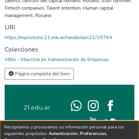
talento
,
Gestión del capital humano
,
Rosario
,
Staff turnover
,
Fintech companies
,
Talent retention
,
Human capital
management
,
Rosario
URI
https://repositorio.21.edu.ar/handle/ues21/29764
Colecciones
MBA - Maestría en Administración de Empresas
Página completa del ítem
Recopilamos y procesamos su información personal para los
siguientes propósitos:
Autenticación, Preferencias,