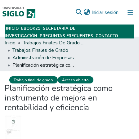
(current)
Iniciar sesión
INICIO
EBOOK21
SECRETARÍA DE
Subir
INVESTIGACIÓN
PREGUNTAS FRECUENTES
CONTACTO
Inicio
Trabajos Finales De Grado Y Posgrado
Trabajos Finales de Grado
Administración de Empresas
Planificación estratégica como instrumento de mejora en rentabilidad y eficiencia
Trabajo final de grado
Acceso abierto
Planificación estratégica como
instrumento de mejora en
rentabilidad y eficiencia