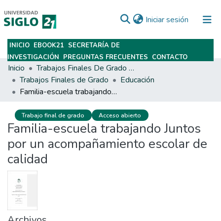
(current)
Iniciar sesión
INICIO
EBOOK21
SECRETARÍA DE
Subir
INVESTIGACIÓN
PREGUNTAS FRECUENTES
CONTACTO
Inicio
Trabajos Finales De Grado Y Posgrado
Trabajos Finales de Grado
Educación
Familia-escuela trabajando Juntos por un acompañamiento escolar de calidad
Trabajo final de grado
Acceso abierto
Familia-escuela trabajando Juntos
por un acompañamiento escolar de
calidad
Archivos