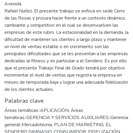
Avenida
Rafael Nuñez. El presente trabajo se enfoca en sede Cerro
de las Rosas y procura hacer frente a un contexto dinámico,
cambiante y competitivo en el cual se desenvuelven las
empresas de este rubro. La estacionalidad en la demanda, la
dificultad de mantener los clientes a largo plazo y mantener
un nivel de ventas estable o en crecimiento son las
principales dificultades que se les presentan a las empresas
dedicadas al fitness y en particular a el Sendero. Es por ello
que el presente Trabajo Final de Grado tendrá por objetivo
incrementar el nivel de ventas que registra la empresa en
meses de temporada baja y lograr una adecuada fidelización
de los clientes actuales.
Palabras clave
Áreas temáticas::APLICACIÓN
,
Áreas
temáticas::GERENCIA Y SERVICIOS AUXILIARES::Gerencia
general::Mercadotecnia
,
PLAN DE MARKETING
,
EL
SENDERO GIMNASIO
,
CONSUMIDOR
,
FIDELIZACIÓN
,