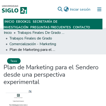
(current)
Iniciar sesión
INICIO
EBOOK21
SECRETARÍA DE
Subir
INVESTIGACIÓN
PREGUNTAS FRECUENTES
CONTACTO
Inicio
Trabajos Finales De Grado Y Posgrado
Trabajos Finales de Grado
Comercialización - Marketing
Plan de Marketing para el Sendero desde una perspectiva experimental
Tesis
Plan de Marketing para el Sendero
desde una perspectiva
experimental