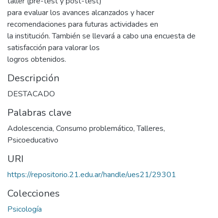
taller (pre-test y post-test)
para evaluar los avances alcanzados y hacer
recomendaciones para futuras actividades en
la institución. También se llevará a cabo una encuesta de
satisfacción para valorar los
logros obtenidos.
Descripción
DESTACADO
Palabras clave
Adolescencia
,
Consumo problemático
,
Talleres
,
Psicoeducativo
URI
https://repositorio.21.edu.ar/handle/ues21/29301
Colecciones
Psicología