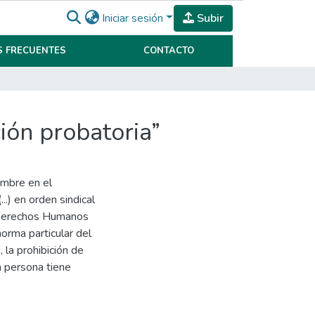
Iniciar sesión
Subir
 FRECUENTES
CONTACTO
ión probatoria”
mbre en el
.) en orden sindical
e Derechos Humanos
norma particular del
, la prohibición de
a persona tiene