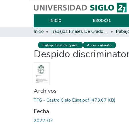
INICIO
EBOOK21
Inicio
Trabajos Finales De Grado Y Posgrado
Trabaj
Trabajo final de grado
Acceso abierto
Despido discriminator
Archivos
TFG - Castro Cielo Elina.pdf
(473.67 KB)
Fecha
2022-07