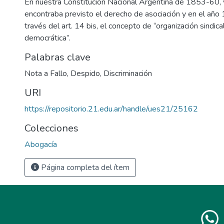
En nuestra Constitución Nacional Argentina de 1853-60, 
encontraba previsto el derecho de asociación y en el año 
través del art. 14 bis, el concepto de “organización sindical
democrática”.
Palabras clave
Nota a Fallo
,
Despido
,
Discriminación
URI
https://repositorio.21.edu.ar/handle/ues21/25162
Colecciones
Abogacía
Página completa del ítem