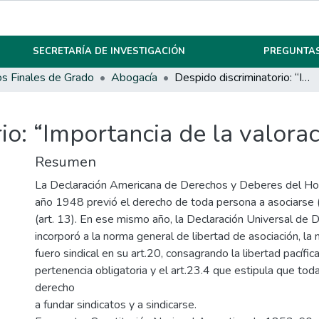
SECRETARÍA DE INVESTIGACIÓN
PREGUNTAS
os Finales de Grado
Abogacía
Despido discriminatorio: “Importancia de la valoración probatoria”
io: “Importancia de la valorac
Resumen
La Declaración Americana de Derechos y Deberes del Ho
año 1948 previó el derecho de toda persona a asociarse (..
(art. 13). En ese mismo año, la Declaración Universal d
incorporó a la norma general de libertad de asociación, la 
fuero sindical en su art.20, consagrando la libertad pacífica
pertenencia obligatoria y el art.23.4 que estipula que tod
derecho
a fundar sindicatos y a sindicarse.