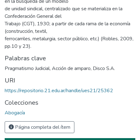
en la búsqueda de un modelo
de unidad sindical, centralizado que se materializa en la
Confederación General del
Trabajo (CGT), 1930; a partir de cada rama de la economía
(construcción, textil,
ferrocarriles, metalurgia, sector público, etc.) (Robles, 2009,
pp.10 y 23).
Palabras clave
Pragmatismo Judicial
,
Acción de amparo
,
Disco S.A.
URI
https://repositorio.21.edu.ar/handle/ues21/25362
Colecciones
Abogacía
Página completa del ítem