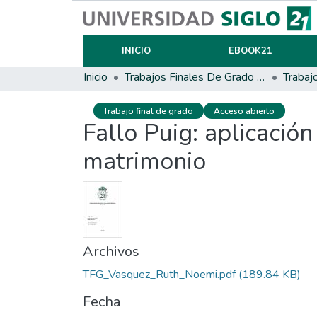
INICIO
EBOOK21
Inicio
Trabajos Finales De Grado Y Posgrado
Trabaj
Trabajo final de grado
Acceso abierto
Fallo Puig: aplicación
matrimonio
Archivos
TFG_Vasquez_Ruth_Noemi.pdf
(189.84 KB)
Fecha