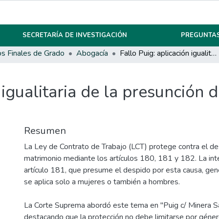
SECRETARÍA DE INVESTIGACIÓN
PREGUNTAS
os Finales de Grado
Abogacía
Fallo Puig: aplicación igualitaria de la presunción de despido por matrimonio
 igualitaria de la presunción 
Resumen
La Ley de Contrato de Trabajo (LCT) protege contra el de
matrimonio mediante los artículos 180, 181 y 182. La int
artículo 181, que presume el despido por esta causa, gen
se aplica solo a mujeres o también a hombres.
La Corte Suprema abordó este tema en "Puig c/ Minera Sa
destacando que la protección no debe limitarse por género