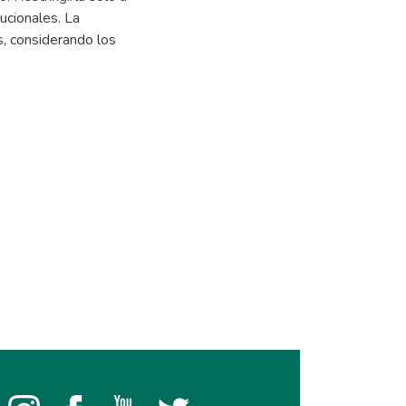
tucionales. La
s, considerando los