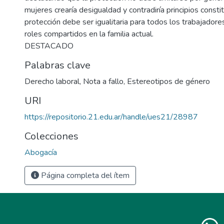
mujeres crearía desigualdad y contradiría principios consti
protección debe ser igualitaria para todos los trabajadore
roles compartidos en la familia actual.
DESTACADO
Palabras clave
Derecho laboral
,
Nota a fallo
,
Estereotipos de género
URI
https://repositorio.21.edu.ar/handle/ues21/28987
Colecciones
Abogacía
Página completa del ítem