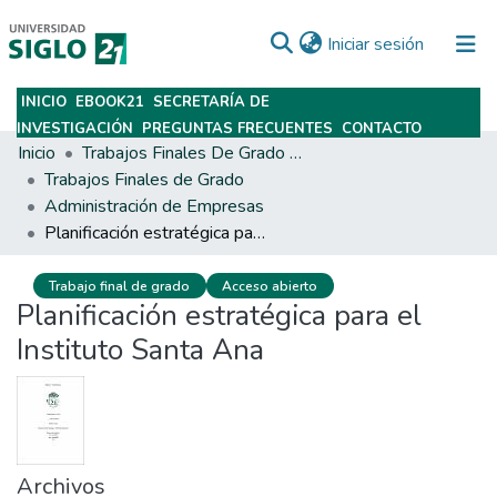
(current)
Iniciar sesión
INICIO
EBOOK21
SECRETARÍA DE
Subir
INVESTIGACIÓN
PREGUNTAS FRECUENTES
CONTACTO
Inicio
Trabajos Finales De Grado Y Posgrado
Trabajos Finales de Grado
Administración de Empresas
Planificación estratégica para el Instituto Santa Ana
Trabajo final de grado
Acceso abierto
Planificación estratégica para el
Instituto Santa Ana
Archivos