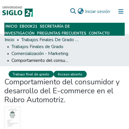
(current)
Iniciar sesión
INICIO
EBOOK21
SECRETARÍA DE
Subir
INVESTIGACIÓN
PREGUNTAS FRECUENTES
CONTACTO
Inicio
Trabajos Finales De Grado Y Posgrado
Trabajos Finales de Grado
Comercialización - Marketing
Comportamiento del consumidor y desarrollo del E-commerce en el Rubro Automotriz.
Trabajo final de grado
Acceso abierto
Comportamiento del consumidor y
desarrollo del E-commerce en el
Rubro Automotriz.