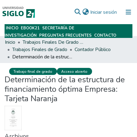
(current)
Iniciar sesión
INICIO
EBOOK21
SECRETARÍA DE
Subir
INVESTIGACIÓN
PREGUNTAS FRECUENTES
CONTACTO
Inicio
Trabajos Finales De Grado Y Posgrado
Trabajos Finales de Grado
Contador Público
Determinación de la estructura de financiamiento óptima Empresa: Tarjeta Naranja
Trabajo final de grado
Acceso abierto
Determinación de la estructura de
financiamiento óptima Empresa:
Tarjeta Naranja
Archivos