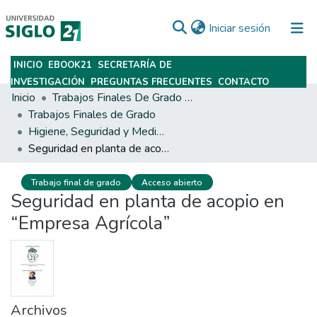
(current)
Iniciar sesión
INICIO
EBOOK21
SECRETARÍA DE
Subir
INVESTIGACIÓN
PREGUNTAS FRECUENTES
CONTACTO
Inicio
Trabajos Finales De Grado Y Posgrado
Trabajos Finales de Grado
Higiene, Seguridad y Medio Ambiente del Trabajo
Seguridad en planta de acopio en “Empresa Agrícola”
Trabajo final de grado
Acceso abierto
Seguridad en planta de acopio en
“Empresa Agrícola”
Archivos