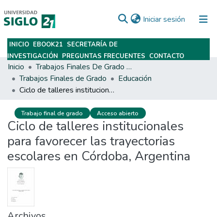
(current)
Iniciar sesión
INICIO
EBOOK21
SECRETARÍA DE
Subir
INVESTIGACIÓN
PREGUNTAS FRECUENTES
CONTACTO
Inicio
Trabajos Finales De Grado Y Posgrado
Trabajos Finales de Grado
Educación
Ciclo de talleres institucionales para favorecer las trayectorias escolares en Córdoba, Argentina
Trabajo final de grado
Acceso abierto
Ciclo de talleres institucionales
para favorecer las trayectorias
escolares en Córdoba, Argentina
Archivos