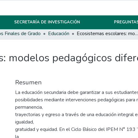
SECRETARÍA DE INVESTIGACIÓN
PREGUNTAS
os Finales de Grado
Educación
Ecosistemas escolares: modelos pedagógicos diferentes, la inclusión como
: modelos pedagógicos difere
Resumen
La educación secundaria debe garantizar a sus estudiante
posibilidades mediante intervenciones pedagógicas para m
permanencia,
trayectorias y egreso a través de una educación integral 
igualdad,
gratuidad y equidad. En el Ciclo Básico del IPEM N° 193 
la