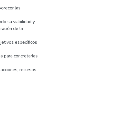
vorecer las
do su viabilidad y
ración de la
bjetivos específicos
s para concretarlas.
 acciones, recursos