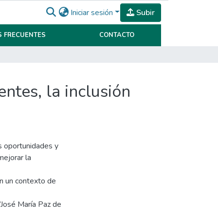
Iniciar sesión
Subir
 FRECUENTES
CONTACTO
 desafío
ntes, la inclusión
s oportunidades y
ejorar la
en un contexto de
“José María Paz de