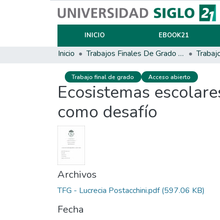
INICIO
EBOOK21
Inicio
Trabajos Finales De Grado Y Posgrado
Trabaj
Trabajo final de grado
Acceso abierto
Ecosistemas escolares
como desafío
Archivos
TFG - Lucrecia Postacchini.pdf
(597.06 KB)
Fecha