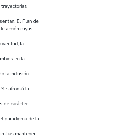
 trayectorias
sentan. El Plan de
 de acción cuyas
uventud, la
mbios en la
o la inclusión
 Se afrontó la
s de carácter
 el paradigma de la
 familias mantener