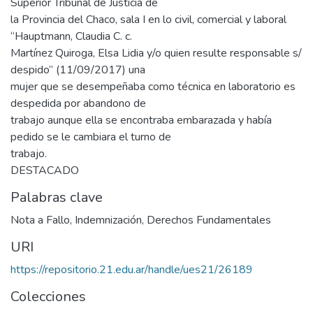
Superior Tribunal de Justicia de
la Provincia del Chaco, sala I en lo civil, comercial y laboral
“Hauptmann, Claudia C. c.
Martínez Quiroga, Elsa Lidia y/o quien resulte responsable s/
despido” (11/09/2017) una
mujer que se desempeñaba como técnica en laboratorio es
despedida por abandono de
trabajo aunque ella se encontraba embarazada y había
pedido se le cambiara el turno de
trabajo.
DESTACADO
Palabras clave
Nota a Fallo
,
Indemnización
,
Derechos Fundamentales
URI
https://repositorio.21.edu.ar/handle/ues21/26189
Colecciones