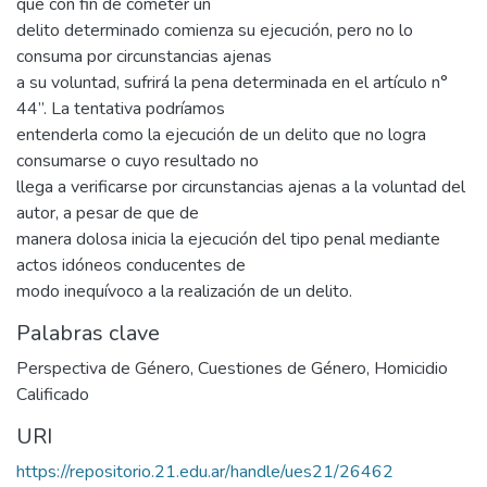
que con fin de cometer un
delito determinado comienza su ejecución, pero no lo
consuma por circunstancias ajenas
a su voluntad, sufrirá la pena determinada en el artículo n°
44”. La tentativa podríamos
entenderla como la ejecución de un delito que no logra
consumarse o cuyo resultado no
llega a verificarse por circunstancias ajenas a la voluntad del
autor, a pesar de que de
manera dolosa inicia la ejecución del tipo penal mediante
actos idóneos conducentes de
modo inequívoco a la realización de un delito.
Palabras clave
Perspectiva de Género
,
Cuestiones de Género
,
Homicidio
Calificado
URI
https://repositorio.21.edu.ar/handle/ues21/26462