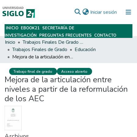
(current)
Iniciar sesión
INICIO
EBOOK21
SECRETARÍA DE
Subir
INVESTIGACIÓN
PREGUNTAS FRECUENTES
CONTACTO
Inicio
Trabajos Finales De Grado Y Posgrado
Trabajos Finales de Grado
Educación
Mejora de la articulación entre niveles a partir de la reformulación de los AEC
Trabajo final de grado
Acceso abierto
Mejora de la articulación entre
niveles a partir de la reformulación
de los AEC
Archivos