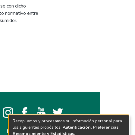
rse con dicho
cto normativo entre
sumidor.
Recopilamos y procesamos su información personal para
los siguientes propósitos:
Autenticación, Preferencias,
Reconocimiento y Estadísticas
.