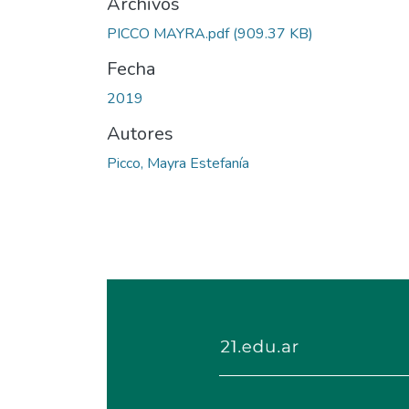
Archivos
PICCO MAYRA.pdf
(909.37 KB)
Fecha
2019
Autores
Picco, Mayra Estefanía