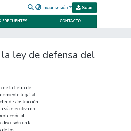
Iniciar sesión
Subir
 FRECUENTES
CONTACTO
la ley de defensa del
 de la Letra de
ocimiento legal al
cter de abstracción
a vía ejecutiva no
protección al
 discusión en la
s de los