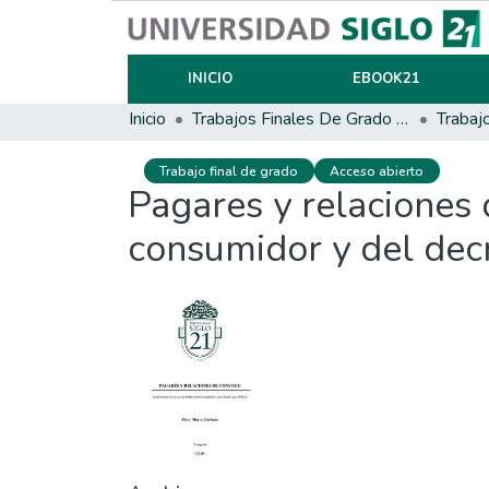
INICIO
EBOOK21
Inicio
Trabajos Finales De Grado Y Posgrado
Trabaj
Trabajo final de grado
Acceso abierto
Pagares y relaciones 
consumidor y del dec