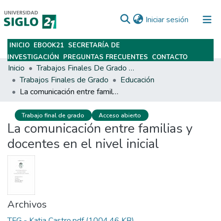
(current)
Iniciar sesión
INICIO
EBOOK21
SECRETARÍA DE
Subir
INVESTIGACIÓN
PREGUNTAS FRECUENTES
CONTACTO
Inicio
Trabajos Finales De Grado Y Posgrado
Trabajos Finales de Grado
Educación
La comunicación entre familias y docentes en el nivel inicial
Trabajo final de grado
Acceso abierto
La comunicación entre familias y
docentes en el nivel inicial
Archivos
TFG - Katia Castro.pdf
(1004.46 KB)