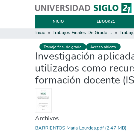
INICIO
EBOOK21
Inicio
Trabajos Finales De Grado Y Posgrado
Trabaj
Trabajo final de grado
Acceso abierto
Investigación aplicad
utilizados como recurs
formación docente (I
Archivos
BARRIENTOS Maria Lourdes.pdf
(2.47 MB)