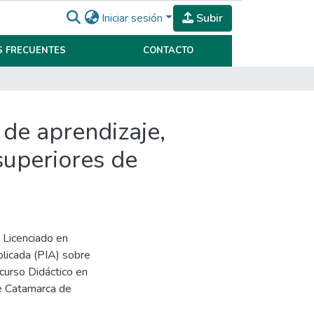
Iniciar sesión
Subir
 FRECUENTES
CONTACTO
 de aprendizaje,
 superiores de
e Licenciado en
plicada (PIA) sobre
curso Didáctico en
de Catamarca de