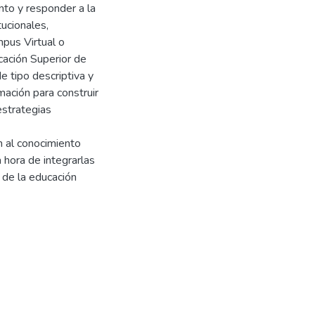
ento y responder a la
tucionales,
pus Virtual o
cación Superior de
e tipo descriptiva y
rmación para construir
estrategias
n al conocimiento
 hora de integrarlas
 de la educación