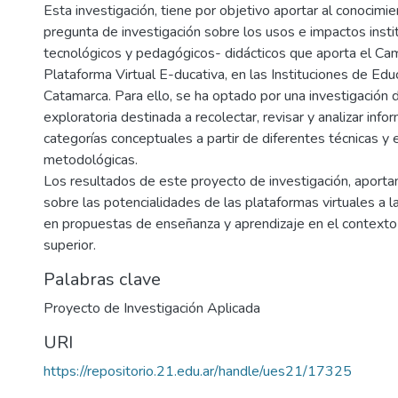
Esta investigación, tiene por objetivo aportar al conocimi
pregunta de investigación sobre los usos e impactos insti
tecnológicos y pedagógicos- didácticos que aporta el Cam
Plataforma Virtual E-ducativa, en las Instituciones de Edu
Catamarca. Para ello, se ha optado por una investigación d
exploratoria destinada a recolectar, revisar y analizar info
categorías conceptuales a partir de diferentes técnicas y 
metodológicas.
Los resultados de este proyecto de investigación, aporta
sobre las potencialidades de las plataformas virtuales a la
en propuestas de enseñanza y aprendizaje en el contexto
superior.
Palabras clave
Proyecto de Investigación Aplicada
URI
https://repositorio.21.edu.ar/handle/ues21/17325