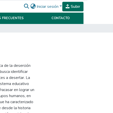
Iniciar sesión
Subir
 FRECUENTES
CONTACTO
ca de la deserción
busca identificar
tes a desertar. La
istema educativo
fracasar en lograr un
rupos humanos, en
ue ha caracterizado
 desde la historia