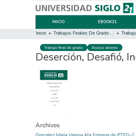
INICIO
EBOOK21
Inicio
Trabajos Finales De Grado Y Posgrado
Trabaj
Trabajo final de grado
Acceso abierto
Deserción, Desafió, In
Archivos
Gonzalez Maria Valeria 4ta Entrega de PTFG-1 