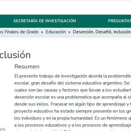
SECRETARÍA DE INVESTIGACIÓN
PREGUNTAS
os Finales de Grado
Educación
Deserción, Desafió, Inclusión
clusión
Resumen
El presente trabajo de investigación aborda la problemáti
escolar, gran desafio del sistema educativo argentino. Se 
cuales son las causas y factores que llevan a los estudian
deserción escolar es una problematica que acompaña al s
desde sus inicios. Fracasar en algún tipo de aprendizaje y 
proyecto educativo ha estado siempre presente en los g
los individuos y en la propia humanidad. Es un fenómeno q
a los procesos educativos y a los procesos de aprendizaje
(2)