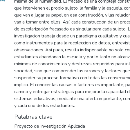
misma de la humanidad. El fracaso es una compleja constru
que intervienen el propio sujeto, la familia y la escuela, c
que van a jugar su papel en esa construcción, y las relacio
van a tomar entre ellos. Así, cada construcción de un pro
de escolarización fracasado es singular para cada sujeto.
investigacion trabaja desde un paradigma cualitativo y cuan
como instrumentos para la recoleccion de datos, entrevis
observaciones. Asi pues, resulta indispensable no solo c
estudiantes abandonan la escuela y por lo tanto no alcanz
mínimos de conocimientos y destrezas requeridos para int
sociedad, sino que comprender las razones y factores que
suspender su proceso formativo con todas las consecuenci
implica. El conocer las causas o factores es importante, p
camino y entregar estrategias para mejorar la capacidad d
sistemas educativos, mediante una oferta importante, con
y cada uno de los estudiantes.
Palabras clave
Proyecto de Investigación Aplicada