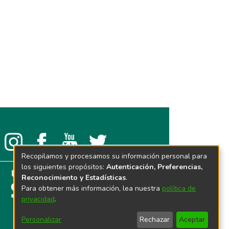
Recopilamos y procesamos su información personal para
los siguientes propósitos:
Autenticación, Preferencias,
Reconocimiento y Estadísticas
.
Para obtener más información, lea nuestra
política de
privacidad
.
Personalizar
Rechazar
Aceptar