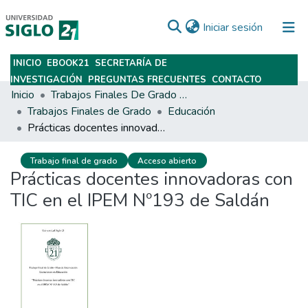
(current)
Iniciar sesión
INICIO
EBOOK21
SECRETARÍA DE
Subir
INVESTIGACIÓN
PREGUNTAS FRECUENTES
CONTACTO
Inicio
Trabajos Finales De Grado Y Posgrado
Trabajos Finales de Grado
Educación
Prácticas docentes innovadoras con TIC en el IPEM Nº193 de Saldán
Trabajo final de grado
Acceso abierto
Prácticas docentes innovadoras con
TIC en el IPEM Nº193 de Saldán