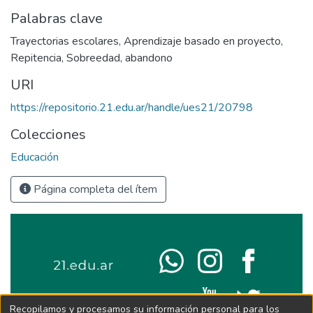
Palabras clave
Trayectorias escolares
,
Aprendizaje basado en proyecto
,
Repitencia
,
Sobreedad
,
abandono
URI
https://repositorio.21.edu.ar/handle/ues21/20798
Colecciones
Educación
Página completa del ítem
Recopilamos y procesamos su información personal para los