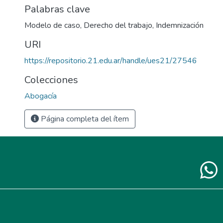
Palabras clave
Modelo de caso
,
Derecho del trabajo
,
Indemnización
URI
https://repositorio.21.edu.ar/handle/ues21/27546
Colecciones
Abogacía
Página completa del ítem