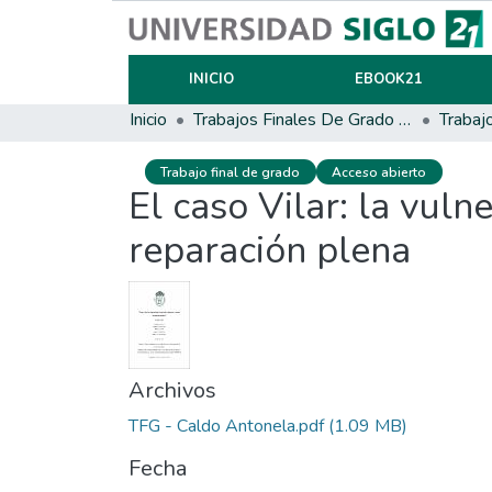
INICIO
EBOOK21
Inicio
Trabajos Finales De Grado Y Posgrado
Trabaj
Trabajo final de grado
Acceso abierto
El caso Vilar: la vuln
reparación plena
Archivos
TFG - Caldo Antonela.pdf
(1.09 MB)
Fecha