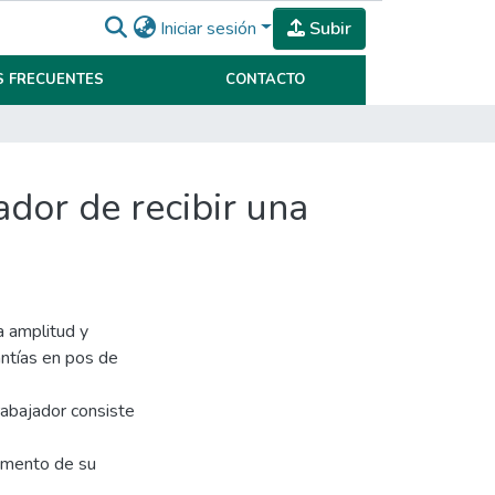
Iniciar sesión
Subir
 FRECUENTES
CONTACTO
ador de recibir una
a amplitud y
rantías en pos de
rabajador consiste
limento de su