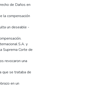
erecho de Daños en
ue la compensación
sulta un deseable -
compensación.
ternacional S.A. y
 la Suprema Corte de
os revocaron una
a que se trataba de
ebrazo en un