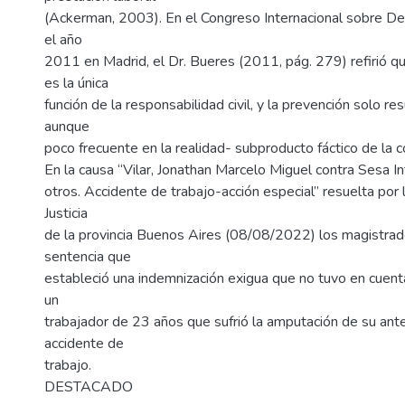
(Ackerman, 2003). En el Congreso Internacional sobre D
el año
2011 en Madrid, el Dr. Bueres (2011, pág. 279) refirió q
es la única
función de la responsabilidad civil, y la prevención solo re
aunque
poco frecuente en la realidad- subproducto fáctico de la 
En la causa “Vilar, Jonathan Marcelo Miguel contra Sesa In
otros. Accidente de trabajo-acción especial” resuelta por
Justicia
de la provincia Buenos Aires (08/08/2022) los magistrad
sentencia que
estableció una indemnización exigua que no tuvo en cuent
un
trabajador de 23 años que sufrió la amputación de su ant
accidente de
trabajo.
DESTACADO