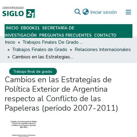
(current)
Iniciar sesión
INICIO
EBOOK21
SECRETARÍA DE
Subir
INVESTIGACIÓN
PREGUNTAS FRECUENTES
CONTACTO
Inicio
Trabajos Finales De Grado Y Posgrado
Trabajos Finales de Grado
Relaciones Internacionales
Cambios en las Estrategias de Política Exterior de Argentina respecto al Conflicto de las Papeleras (periodo 2007-2011)
Trabajo final de grado
Cambios en las Estrategias de
Política Exterior de Argentina
respecto al Conflicto de las
Papeleras (periodo 2007-2011)