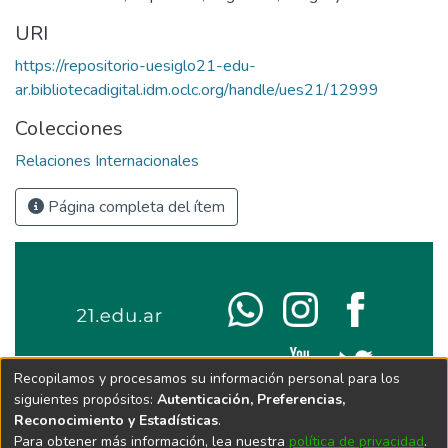
URI
https://repositorio-uesiglo21-edu-
ar.bibliotecadigital.idm.oclc.org/handle/ues21/12999
Colecciones
Relaciones Internacionales
Página completa del ítem
Recopilamos y procesamos su información personal para los
siguientes propósitos:
Autenticación, Preferencias,
Reconocimiento y Estadísticas
.
Para obtener más información, lea nuestra
política de privacidad
.