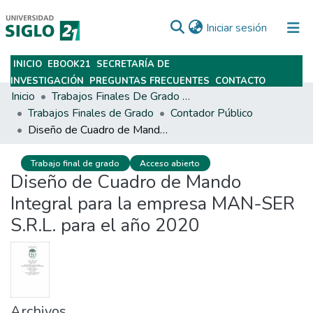
(current)
Iniciar sesión
INICIO
EBOOK21
SECRETARÍA DE
Subir
INVESTIGACIÓN
PREGUNTAS FRECUENTES
CONTACTO
Inicio
Trabajos Finales De Grado Y Posgrado
Trabajos Finales de Grado
Contador Público
Diseño de Cuadro de Mando Integral para la empresa MAN-SER S.R.L. para el año 2020
Trabajo final de grado
Acceso abierto
Diseño de Cuadro de Mando
Integral para la empresa MAN-SER
S.R.L. para el año 2020
Archivos