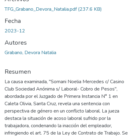
TFG_Grabano_Devora_Natalia.pdf
(237.6 KB)
Fecha
2023-12
Autores
Grabano, Devora Natalia
Resumen
La causa examinada, "Somani Noelia Mercedes c/ Casino
Club Sociedad Anónima s/ Laboral- Cobro de Pesos",
abordada por el Juzgado de Primera Instancia N° 1 en
Caleta Olivia, Santa Cruz, revela una sentencia con
perspectiva de género en un conflicto laboral. La jueza
destaca la situación de acoso laboral sufrido por la
trabajadora, condenando la inacción del empleador,
infringiendo el art. 75 de la Ley de Contrato de Trabajo. Se