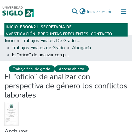
(current)
Iniciar sesión
INICIO
EBOOK21
SECRETARÍA DE
Subir
INVESTIGACIÓN
PREGUNTAS FRECUENTES
CONTACTO
Inicio
Trabajos Finales De Grado Y Posgrado
Trabajos Finales de Grado
Abogacía
El “oficio” de analizar con perspectiva de género los conflictos laborales
Trabajo final de grado
Acceso abierto
El “oficio” de analizar con
perspectiva de género los conflictos
laborales
Archivos