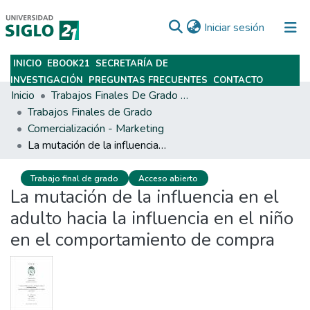
(current)
Iniciar sesión
INICIO
EBOOK21
SECRETARÍA DE
Subir
INVESTIGACIÓN
PREGUNTAS FRECUENTES
CONTACTO
Inicio
Trabajos Finales De Grado Y Posgrado
Trabajos Finales de Grado
Comercialización - Marketing
La mutación de la influencia en el adulto hacia la influencia en el niño en el comportamiento de compra
Trabajo final de grado
Acceso abierto
La mutación de la influencia en el
adulto hacia la influencia en el niño
en el comportamiento de compra