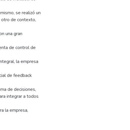
 mismo, se realizó un
y otro de contexto,
on una gran
enta de control de
ntegral, la empresa
cial de feedback
oma de decisiones,
ara integrar a todos
ra la empresa,