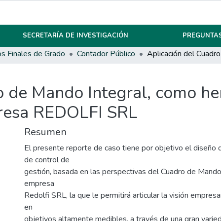
SECRETARÍA DE INVESTIGACIÓN
PREGUNTAS
os Finales de Grado
Contador Público
o de Mando Integral, como he
presa REDOLFI SRL
Resumen
El presente reporte de caso tiene por objetivo el diseño 
de control de
gestión, basada en las perspectivas del Cuadro de Mando 
empresa
Redolfi SRL, la que le permitirá articular la visión empresa
en
objetivos altamente medibles, a través de una gran varie