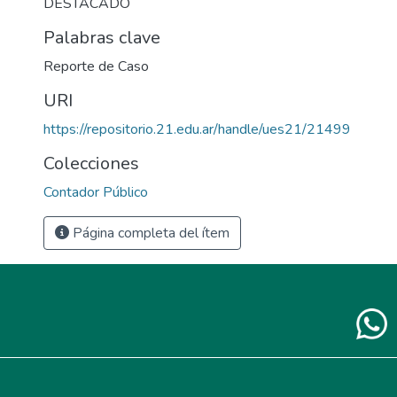
DESTACADO
Palabras clave
Reporte de Caso
URI
https://repositorio.21.edu.ar/handle/ues21/21499
Colecciones
Contador Público
Página completa del ítem