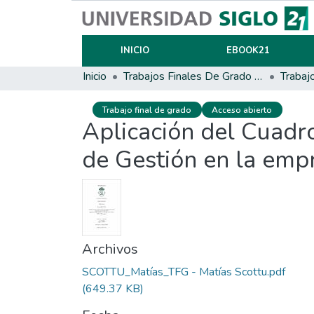
INICIO
EBOOK21
Inicio
Trabajos Finales De Grado Y Posgrado
Trabaj
Trabajo final de grado
Acceso abierto
Aplicación del Cuadr
de Gestión en la em
Archivos
SCOTTU_Matías_TFG - Matías Scottu.pdf
(649.37 KB)