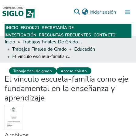
(current)
Iniciar sesión
INICIO
EBOOK21
SECRETARÍA DE
Subir
INVESTIGACIÓN
PREGUNTAS FRECUENTES
CONTACTO
Inicio
Trabajos Finales De Grado Y Posgrado
Trabajos Finales de Grado
Educación
El vínculo escuela-familia como eje fundamental en la enseñanza y aprendizaje
Trabajo final de grado
Acceso abierto
El vínculo escuela-familia como eje
fundamental en la enseñanza y
aprendizaje
Archivos