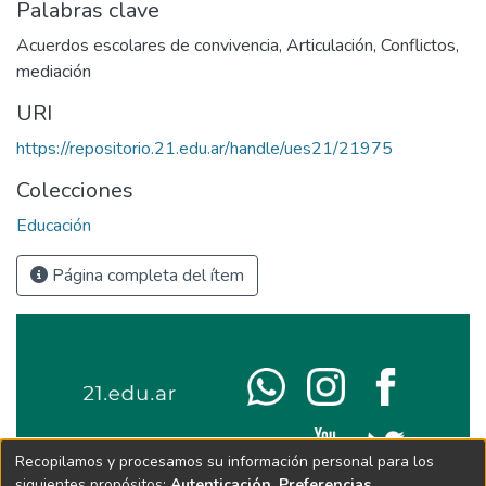
Palabras clave
Acuerdos escolares de convivencia
,
Articulación
,
Conflictos
,
mediación
URI
https://repositorio.21.edu.ar/handle/ues21/21975
Colecciones
Educación
Página completa del ítem
Recopilamos y procesamos su información personal para los
siguientes propósitos:
Autenticación, Preferencias,