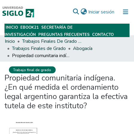
(current)
Iniciar sesión
INICIO
EBOOK21
SECRETARÍA DE
Subir
INVESTIGACIÓN
PREGUNTAS FRECUENTES
CONTACTO
Inicio
Trabajos Finales De Grado Y Posgrado
Trabajos Finales de Grado
Abogacía
Propiedad comunitaria indígena. ¿En qué medida el ordenamiento legal argentino garantiza la efectiva tutela de este instituto?
Trabajo final de grado
Propiedad comunitaria indígena.
¿En qué medida el ordenamiento
legal argentino garantiza la efectiva
tutela de este instituto?